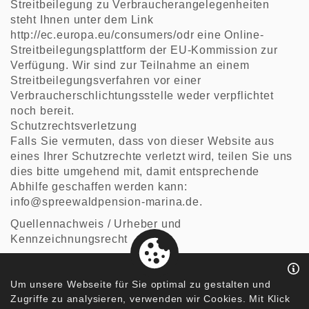
Streitbeilegung zu Verbraucherangelegenheiten
steht Ihnen unter dem Link
http://ec.europa.eu/consumers/odr
eine Online-
Streitbeilegungsplattform der EU-Kommission zur
Verfügung. Wir sind zur Teilnahme an einem
Streitbeilegungsverfahren vor einer
Verbraucherschlichtungsstelle weder verpflichtet
noch bereit.
Schutzrechtsverletzung
Falls Sie vermuten, dass von dieser Website aus
eines Ihrer Schutzrechte verletzt wird, teilen Sie uns
dies bitte umgehend mit, damit entsprechende
Abhilfe geschaffen werden kann:
info@spreewaldpension-marina.de
.
Quellennachweis / Urheber und
Kennzeichnungsrecht
eigene Darstellung
Um unsere Webseite für Sie optimal zu gestalten und
Fotolia
Zugriffe zu analysieren, verwenden wir Cookies. Mit Klick
Jegasoft Media