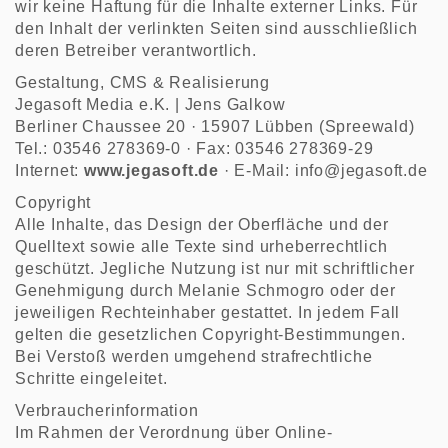
wir keine Haftung für die Inhalte externer Links. Für
den Inhalt der verlinkten Seiten sind ausschließlich
deren Betreiber verantwortlich.
Gestaltung, CMS & Realisierung
Jegasoft Media e.K. | Jens Galkow
Berliner Chaussee 20 · 15907 Lübben (Spreewald)
Tel.: 03546 278369-0 · Fax: 03546 278369-29
Internet:
www.jegasoft.de
· E-Mail:
info@jegasoft.de
Copyright
Alle Inhalte, das Design der Oberfläche und der
Quelltext sowie alle Texte sind urheberrechtlich
geschützt. Jegliche Nutzung ist nur mit schriftlicher
Genehmigung durch Melanie Schmogro oder der
jeweiligen Rechteinhaber gestattet. In jedem Fall
gelten die gesetzlichen Copyright-Bestimmungen.
Bei Verstoß werden umgehend strafrechtliche
Schritte eingeleitet.
Verbraucherinformation
Im Rahmen der Verordnung über Online-