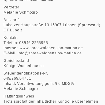
Vertreter
Melanie Schmogro
Anschrift
Lubolzer Hauptstraße 13 15907 Lübben (Spreewald)
OT Lubolz
Kontakt
Telefon: 03546 2265955
Internet:
www.spreewaldpension-marina.de
E-Mail:
info@spreewaldpension-marina.de
Gerichtsstand
Königs Wusterhausen
Steueridentifikations-Nr.
049/269/04731
Inhaltl. Verantwortung gem. § 6 MDStV
Melanie Schmogro
Haftungshinweis
Trotz sorgfältiger inhaltlicher Kontrolle übernehmen